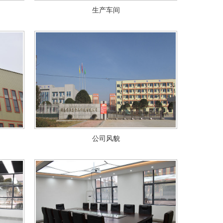
生产车间
公司风貌