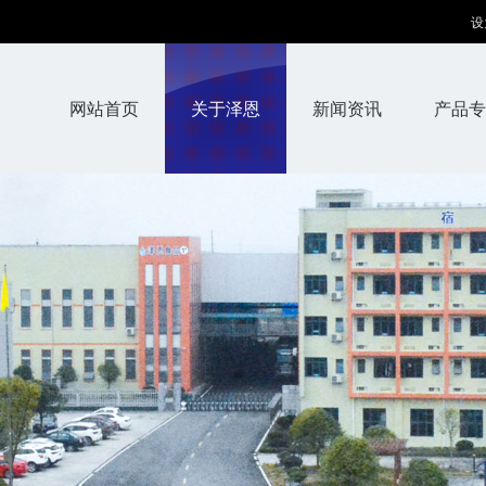
设
网站首页
关于泽恩
新闻资讯
产品专