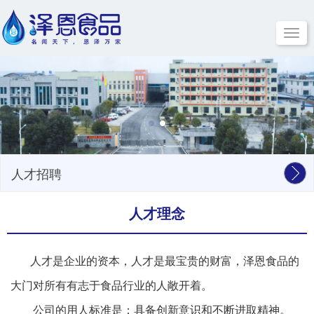
Toggle
navigat
人才招聘
人才理念
人才是企业的资本，人才是最宝贵的财富，泽恩食品的
大门对所有有志于食品行业的人敞开着。
公司的用人标准是：具备创新意识和不断进取精神。