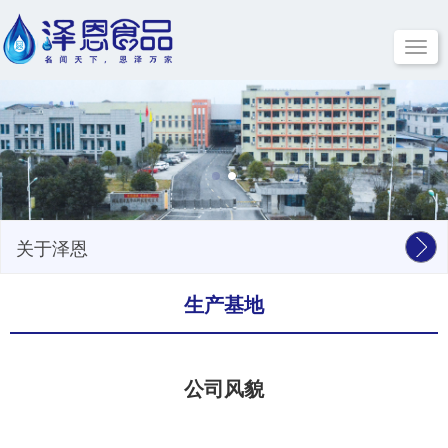
Toggle
navigat
关于泽恩
生产基地
公司风貌